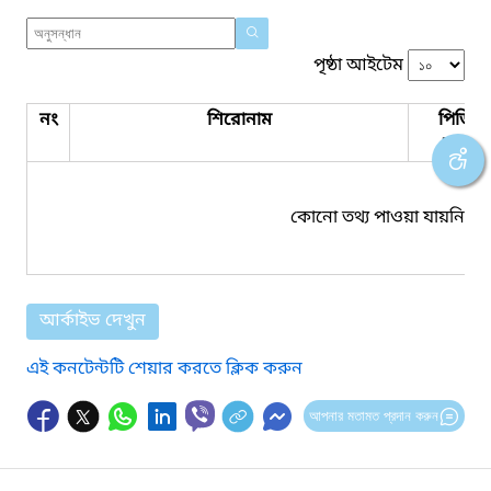
পৃষ্ঠা আইটেম
নং
শিরোনাম
পিডিএ
সংযুক্ত
কোনো তথ্য পাওয়া যায়নি।
আর্কাইভ দেখুন
এই কনটেন্টটি শেয়ার করতে ক্লিক করুন
আপনার মতামত প্রদান করুন