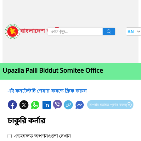
বাংলাদেশ জাতীয় তথ্য বাতায়ন
BN
দেখুন
Upazila Palli Biddut Somitee Office
এই কনটেন্টটি শেয়ার করতে ক্লিক করুন
আপনার মতামত প্রদান করুন
চাকুরি কর্নার
এডভান্সড অপশনগুলো দেখান