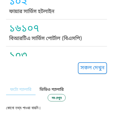
১০২
ফায়ার সার্ভিস হটলাইন
১৬১০৭
বিআরটিএ সার্ভিস পোর্টাল (বিএসপি)
১০৩
সুপ্রীম কোর্ট হেল্পলাইন
সকল দেখুন
১০৯
ফটো গ্যালারি
ভিডিও গ্যালারি
নারী ও শিশু নির্যাতন প্রতিরোধ
সব দেখুন
১০৬
কোনো তথ্য পাওয়া যায়নি।