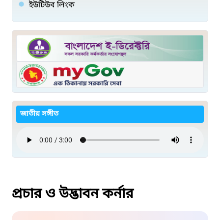
ইউটিউব লিংক
জাতীয় সঙ্গীত
প্রচার ও উদ্ভাবন কর্নার