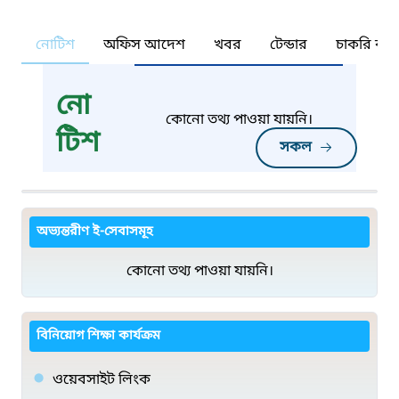
নোটিশ
অফিস আদেশ
খবর
টেন্ডার
চাকরি কর্ন
নো
কোনো তথ্য পাওয়া যায়নি।
টিশ
সকল
অভ্যন্তরীণ ই-সেবাসমূহ
কোনো তথ্য পাওয়া যায়নি।
বিনিয়োগ শিক্ষা কার্যক্রম
ওয়েবসাইট লিংক