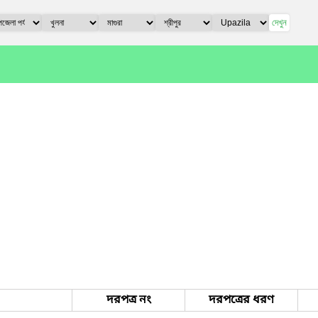
দেখুন
দরপত্র নং
দরপত্রের ধরণ