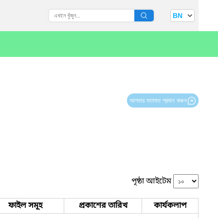
BN
আপনার মতামত প্রদান করুন
পৃষ্ঠা আইটেম
ফাইল সমূহ
প্রকাশের তারিখ
কার্যকলাপ